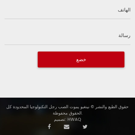
الهاتف
رسالة
حقوق الطبع والنشر © نينغبو يموت الصب رجل التكنولوجيا المحدودة كل
الحقوق محفوظة.
تصميم: HWAQ