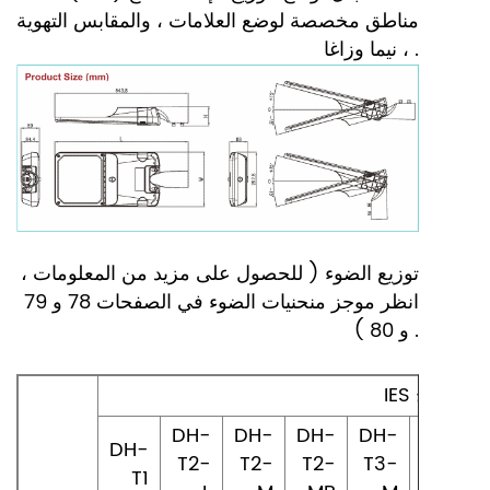
مناطق مخصصة لوضع العلامات ، والمقابس التهوية
، نيما وزاغا .
توزيع الضوء ( للحصول على مزيد من المعلومات ،
انظر موجز منحنيات الضوء في الصفحات 78 و 79
و 80 ) .
الضوء علاج
DH-
DH-
DH-
DH-
DH-
DH-
T2-
T2-
T2-
T3-
T3-
T1