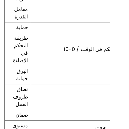
معامل
القدرة
 الحرارة
حماية
طريقة
التحكم
في
الإضاءة
البرق
حماية
نطاق
ظروف
العمل
ضمان
مستوى